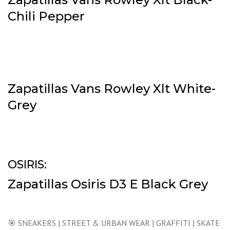
Chili Pepper
Zapatillas Vans Rowley Xlt White-
Grey
OSIRIS:
Zapatillas Osiris D3 E Black Grey
🎯 SNEAKERS | STREET & URBAN WEAR | GRAFFITI | SKATE