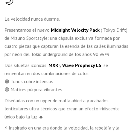
🌙
La velocidad nunca duerme.
Presentamos el nuevo
Midnight Velocity Pack
( Tokyo Drift)
de Mizuno Sportstyle: una cápsula exclusiva formada por
cuatro piezas que capturan la esencia de las calles iluminadas
por neón del Tokio underground de los años 90 🚗💨
Dos siluetas icónicas,
MXR
y
Wave Prophecy LS
, se
reinventan en dos combinaciones de color:
🟠 Tonos cobre intensos
🟣 Matices púrpura vibrantes
Diseñadas con un upper de malla abierta y acabados
lenticulares ultra técnicos que crean un efecto iridiscente
único bajo la luz 🔥
⚡ Inspirado en una era donde la velocidad, la rebeldía y la