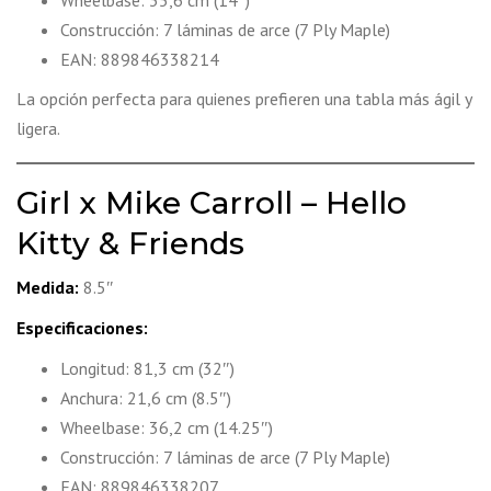
Wheelbase: 35,6 cm (14″)
Construcción: 7 láminas de arce (7 Ply Maple)
EAN: 889846338214
La opción perfecta para quienes prefieren una tabla más ágil y
ligera.
Girl x Mike Carroll – Hello
Kitty & Friends
Medida:
8.5″
Especificaciones:
Longitud: 81,3 cm (32″)
Anchura: 21,6 cm (8.5″)
Wheelbase: 36,2 cm (14.25″)
Construcción: 7 láminas de arce (7 Ply Maple)
EAN: 889846338207