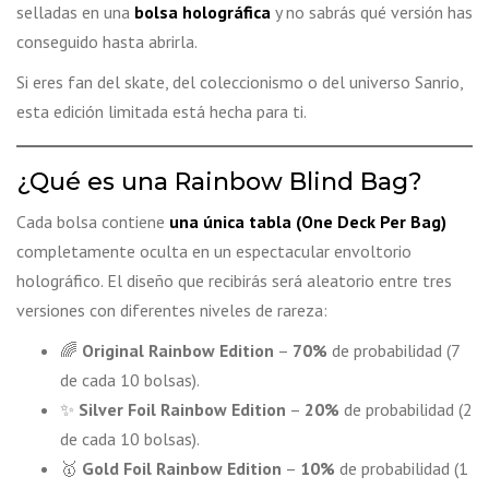
selladas en una
bolsa holográfica
y no sabrás qué versión has
conseguido hasta abrirla.
Si eres fan del skate, del coleccionismo o del universo Sanrio,
esta edición limitada está hecha para ti.
¿Qué es una Rainbow Blind Bag?
Cada bolsa contiene
una única tabla (One Deck Per Bag)
completamente oculta en un espectacular envoltorio
holográfico. El diseño que recibirás será aleatorio entre tres
versiones con diferentes niveles de rareza:
🌈
Original Rainbow Edition
–
70%
de probabilidad (7
de cada 10 bolsas).
✨
Silver Foil Rainbow Edition
–
20%
de probabilidad (2
de cada 10 bolsas).
🥇
Gold Foil Rainbow Edition
–
10%
de probabilidad (1