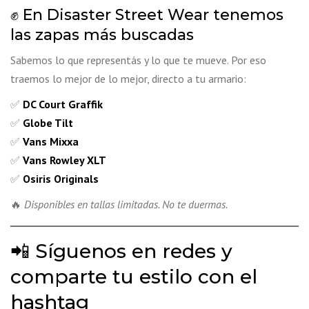
✊ En Disaster Street Wear tenemos
las zapas más buscadas
Sabemos lo que representás y lo que te mueve. Por eso
traemos lo mejor de lo mejor, directo a tu armario:
✅
DC Court Graffik
✅
Globe Tilt
✅
Vans Mixxa
✅
Vans Rowley XLT
✅
Osiris Originals
🔥
Disponibles en tallas limitadas. No te duermas.
📲 Síguenos en redes y
comparte tu estilo con el
hashtag