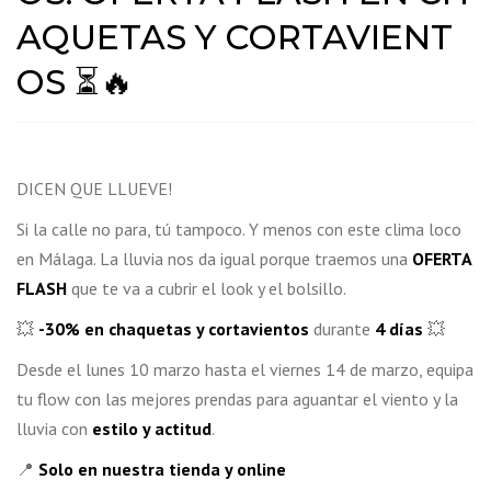
AQUETAS Y CORTAVIENT
OS ⏳🔥
DICEN QUE LLUEVE!
Si la calle no para, tú tampoco. Y menos con este clima loco
en Málaga. La lluvia nos da igual porque traemos una
OFERTA
FLASH
que te va a cubrir el look y el bolsillo.
💥
-30% en chaquetas y cortavientos
durante
4 días
💥
Desde el lunes 10 marzo hasta el viernes 14 de marzo, equipa
tu flow con las mejores prendas para aguantar el viento y la
lluvia con
estilo y actitud
.
📍
Solo en nuestra tienda y online