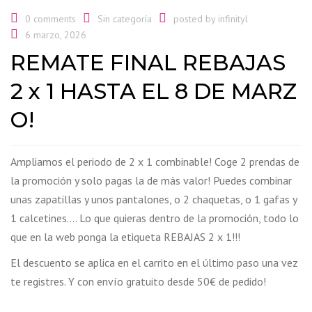
0 comments
Sin categoría
posted by
infinityl
6 marzo, 2026
REMATE FINAL REBAJAS
2 x 1 HASTA EL 8 DE MARZ
O!
Ampliamos el periodo de 2 x 1 combinable! Coge 2 prendas de
la promoción y solo pagas la de más valor! Puedes combinar
unas zapatillas y unos pantalones, o 2 chaquetas, o 1 gafas y
1 calcetines…. Lo que quieras dentro de la promoción, todo lo
que en la web ponga la etiqueta REBAJAS 2 x 1!!!
El descuento se aplica en el carrito en el último paso una vez
te registres. Y con envío gratuito desde 50€ de pedido!