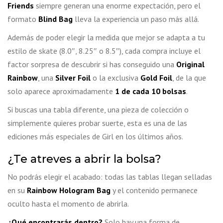
Friends
siempre generan una enorme expectación, pero el
formato
Blind Bag
lleva la experiencia un paso más allá.
Además de poder elegir la medida que mejor se adapta a tu
estilo de skate (8.0″, 8.25″ o 8.5″), cada compra incluye el
factor sorpresa de descubrir si has conseguido una
Original
Rainbow
, una
Silver Foil
o la exclusiva
Gold Foil
, de la que
solo aparece aproximadamente
1 de cada 10 bolsas
.
Si buscas una tabla diferente, una pieza de colección o
simplemente quieres probar suerte, esta es una de las
ediciones más especiales de Girl en los últimos años.
¿Te atreves a abrir la bolsa?
No podrás elegir el acabado: todas las tablas llegan selladas
en su
Rainbow Hologram Bag
y el contenido permanece
oculto hasta el momento de abrirla.
¿Qué encontrarás dentro?
Solo hay una forma de