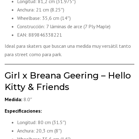
Longitud: 81,2 cm (31.975″)
Anchura: 21 cm (8.25″)
Wheelbase: 35,6 cm (14″)
Construcción: 7 láminas de arce (7 Ply Maple)
EAN: 889846338221
Ideal para skaters que buscan una medida muy versátil tanto
para street como para park.
Girl x Breana Geering – Hello
Kitty & Friends
Medida:
8.0″
Especificaciones:
Longitud: 80 cm (31.5″)
Anchura: 20,3 cm (8″)