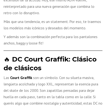
extensión de la actitud. Hoy, ese mismo ADN vuelve,
reinterpretado para una nueva generación que combina lo
retro con lo disruptivo.
Más que una tendencia, es un statement. Por eso, te traemos
los modelos más icónicos y deseados del momento.
Y además son la combinación perfecta para los pantalones
anchos, baggy y loose fit!
🔥
DC Court Graffik: Clásico
de clásicos
Las
Court Graffik
son un símbolo. Con su silueta masiva,
lengüeta acolchada y logo XXL, representan la esencia pura
del skate de los 2000. Son zapatillas pensadas para dejar
huella en cada paso, tanto en la tabla como en la calle. Si
querés algo que combine nostalgia y autenticidad, estas DC no