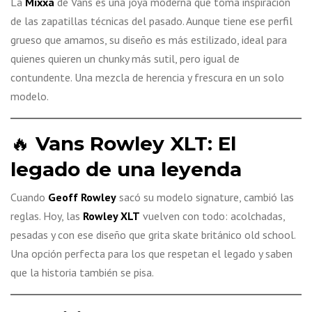
La
Mixxa
de Vans es una joya moderna que toma inspiración
de las zapatillas técnicas del pasado. Aunque tiene ese perfil
grueso que amamos, su diseño es más estilizado, ideal para
quienes quieren un chunky más sutil, pero igual de
contundente. Una mezcla de herencia y frescura en un solo
modelo.
🔥
Vans Rowley XLT: El
legado de una leyenda
Cuando
Geoff Rowley
sacó su modelo signature, cambió las
reglas. Hoy, las
Rowley XLT
vuelven con todo: acolchadas,
pesadas y con ese diseño que grita skate británico old school.
Una opción perfecta para los que respetan el legado y saben
que la historia también se pisa.