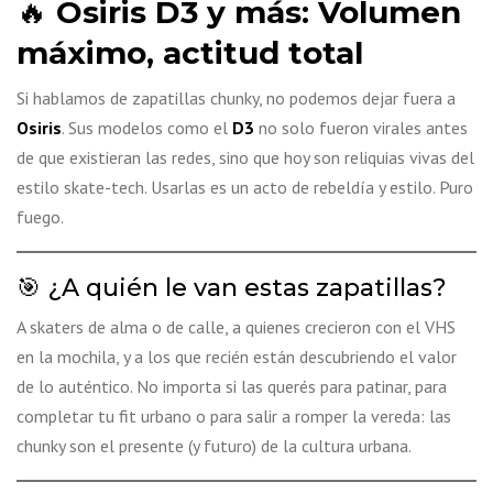
🔥
Osiris D3 y más: Volumen
máximo, actitud total
Si hablamos de zapatillas chunky, no podemos dejar fuera a
Osiris
. Sus modelos como el
D3
no solo fueron virales antes
de que existieran las redes, sino que hoy son reliquias vivas del
estilo skate-tech. Usarlas es un acto de rebeldía y estilo. Puro
fuego.
🎯 ¿A quién le van estas zapatillas?
A skaters de alma o de calle, a quienes crecieron con el VHS
en la mochila, y a los que recién están descubriendo el valor
de lo auténtico. No importa si las querés para patinar, para
completar tu fit urbano o para salir a romper la vereda: las
chunky son el presente (y futuro) de la cultura urbana.