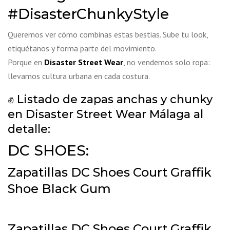
#DisasterChunkyStyle
Queremos ver cómo combinas estas bestias. Sube tu look,
etiquétanos y forma parte del movimiento.
Porque en
Disaster Street Wear
, no vendemos solo ropa:
llevamos cultura urbana en cada costura.
✊ Listado de zapas anchas y chunky
en Disaster Street Wear Málaga al
detalle:
DC SHOES:
Zapatillas DC Shoes Court Graffik
Shoe Black Gum
Zapatillas DC Shoes Court Graffik