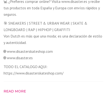
💻 ¿Prefieres comprar online? Visita www.disaster.es y recibe
tus productos en toda España y Europa con envíos rápidos y
seguros.
🎯 SNEAKERS | STREET & URBAN WEAR | SKATE &
LONGBOARD | RAP | HIPHOP | GRAFFITI
Von Dutch es más que una moda; es una declaración de estilo
y autenticidad.
🌐 www.disasterskateshop.com
🌐 www.disaster.es
TODO EL CATALOGO AQUI:
https://www.disasterskateshop.com/
READ MORE