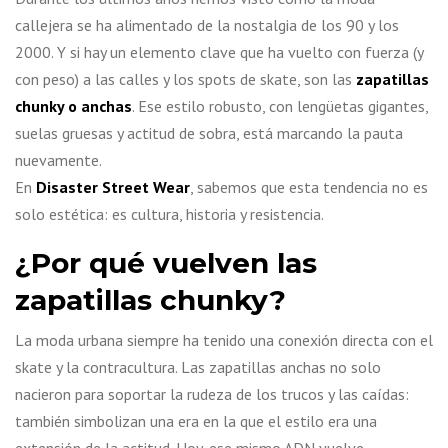
callejera se ha alimentado de la nostalgia de los 90 y los
2000. Y si hay un elemento clave que ha vuelto con fuerza (y
con peso) a las calles y los spots de skate, son las
zapatillas
chunky o anchas
. Ese estilo robusto, con lengüetas gigantes,
suelas gruesas y actitud de sobra, está marcando la pauta
nuevamente.
En
Disaster Street Wear
, sabemos que esta tendencia no es
solo estética: es cultura, historia y resistencia.
¿Por qué vuelven las
zapatillas chunky?
La moda urbana siempre ha tenido una conexión directa con el
skate y la contracultura. Las zapatillas anchas no solo
nacieron para soportar la rudeza de los trucos y las caídas:
también simbolizan una era en la que el estilo era una