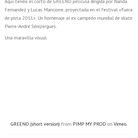
Aquí tenéis el corto de GREEND película dirigida por Nanda
Fernandez y Lucas Mancione, proyectada en el festival «fuera
de pista 2011». Un homenaje al ex campeón mundial de skate
Pierre-André Sénizergues.
Una maravilla visual.
GREEND (short version)
from
PIMP MY PROD
on
Vimeo
.