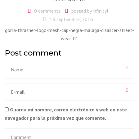
0 comments
posted by
infinityl
16 septiembre, 2016
gorra-thrasher-logo-mesh-cap-negra-malaga-disaster-street-
wear-01
Post comment
Guarda mi nombre, correo electrónico y web en este
navegador para la próxima vez que comente.