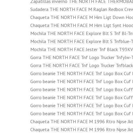
Zapatillas invierno THE NORTH FACE THERMOB
Sudadera THE NORTH FACE M Raglan Redbox Cre
Chaqueta THE NORTH FACE M Him Ligt Down Hoo
Chaqueta THE NORTH FACE M Him Ligt Synt Hoo
Mochila THE NORTH FACE Explore Blt S Tnf Bl-T
Mochila THE NORTH FACE Explore Blt S Tnfblue-
Mochila THE NORTH FACE Jester Tnf Black T93K
Gorra THE NORTH FACE Tnf Logo Trucker Tnfylw
Gorra THE NORTH FACE Tnf Logo Trucker Tnfbla
Gorro beanie THE NORTH FACE Tnf Logo Box Cuf 
Gorro beanie THE NORTH FACE Tnf Logo Box Cuf
Gorro beanie THE NORTH FACE Tnf Logo Box Cuff
Gorro beanie THE NORTH FACE Tnf Logo Box Cuf
Gorro beanie THE NORTH FACE Tnf Logo Box Cuf 
Gorro beanie THE NORTH FACE Tnf Logo Box Cuf
Chaqueta THE NORTH FACE M 1996 Rtro Npse Jkt
Chaqueta THE NORTH FACE M 1996 Rtro Npse Jk