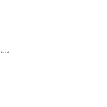
cas a