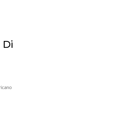
 Di
ricano