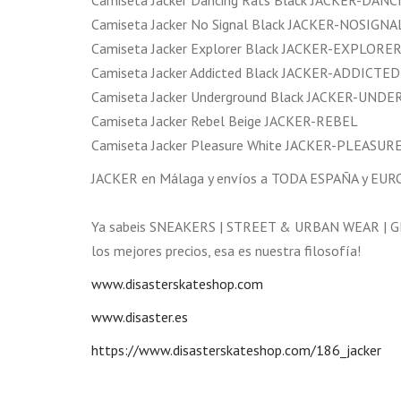
Camiseta Jacker Dancing Rats Black JACKER-DAN
Camiseta Jacker No Signal Black JACKER-NOSIGNA
Camiseta Jacker Explorer Black JACKER-EXPLORE
Camiseta Jacker Addicted Black JACKER-ADDICTED
Camiseta Jacker Underground Black JACKER-UN
Camiseta Jacker Rebel Beige JACKER-REBEL
Camiseta Jacker Pleasure White JACKER-PLEASUR
JACKER en Málaga y envíos a TODA ESPAÑA y E
Ya sabeis SNEAKERS | STREET & URBAN WEAR | GR
los mejores precios, esa es nuestra filosofía!
www.disasterskateshop.com
www.disaster.es
https://www.disasterskateshop.com/186_jacker