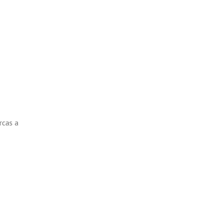
cas a