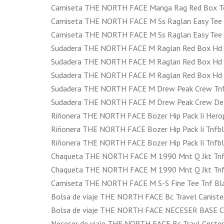
Camiseta THE NORTH FACE Manga Rag Red Box Te
Camiseta THE NORTH FACE M Ss Raglan Easy Tee
Camiseta THE NORTH FACE M Ss Raglan Easy Te
Sudadera THE NORTH FACE M Raglan Red Box Hd
Sudadera THE NORTH FACE M Raglan Red Box Hd
Sudadera THE NORTH FACE M Raglan Red Box Hd 
Sudadera THE NORTH FACE M Drew Peak Crew Tn
Sudadera THE NORTH FACE M Drew Peak Crew D
Riñonera THE NORTH FACE Bozer Hip Pack Ii Her
Riñonera THE NORTH FACE Bozer Hip Pack Ii Tnf
Riñonera THE NORTH FACE Bozer Hip Pack Ii Tnf
Chaqueta THE NORTH FACE M 1990 Mnt Q Jkt Tn
Chaqueta THE NORTH FACE M 1990 Mnt Q Jkt Tn
Camiseta THE NORTH FACE M S-S Fine Tee Tnf B
Bolsa de viaje THE NORTH FACE Bc Travel Canis
Bolsa de viaje THE NORTH FACE NECESER BASE 
Neceser de viaje THE NORTH FACE Bc Travl Cnst