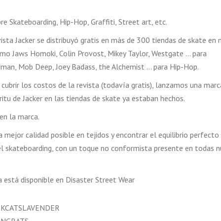
 Skateboarding, Hip-Hop, Graffiti, Street art, etc.
ista Jacker se distribuyó gratis en más de 300 tiendas de skate en
omo Jaws Homoki, Colin Provost, Mikey Taylor, Westgate … para
an, Mob Deep, Joey Badass, the Alchemist … para Hip-Hop.
 cubrir los costos de la revista (todavía gratis), lanzamos una marc
ritu de Jacker en las tiendas de skate ya estaban hechos.
 en la marca.
 mejor calidad posible en tejidos y encontrar el equilibrio perfecto
 del skateboarding, con un toque no conformista presente en todas 
ra está disponible en Disaster Street Wear
LACKCATSLAVENDER