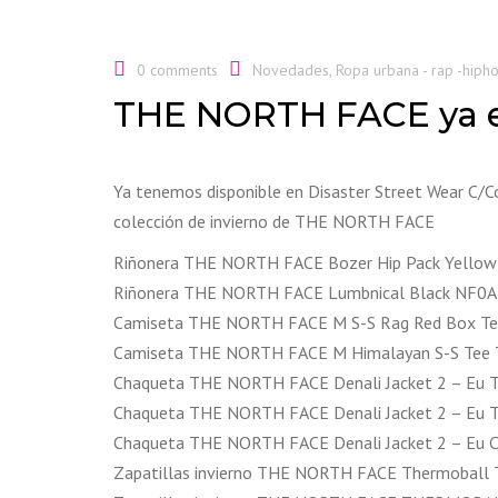
0 comments
Novedades
,
Ropa urbana - rap -hiph
THE NORTH FACE ya es
Ya tenemos disponible en Disaster Street Wear C/C
colección de invierno de THE NORTH FACE
Riñonera THE NORTH FACE Bozer Hip Pack Yell
Riñonera THE NORTH FACE Lumbnical Black NF
Camiseta THE NORTH FACE M S-S Rag Red Box T
Camiseta THE NORTH FACE M Himalayan S-S Tee 
Chaqueta THE NORTH FACE Denali Jacket 2 – Eu
Chaqueta THE NORTH FACE Denali Jacket 2 – Eu
Chaqueta THE NORTH FACE Denali Jacket 2 – Eu 
Zapatillas invierno THE NORTH FACE Thermoball 