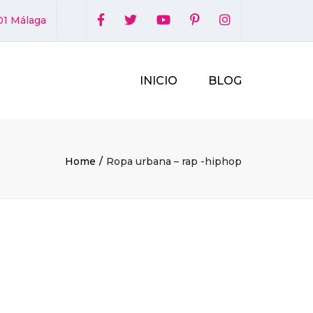
×
01 Málaga
INICIO
BLOG
Home
Ropa urbana – rap -hiphop