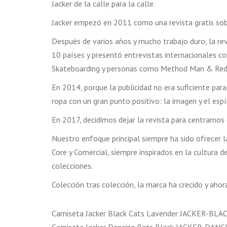
Jacker de la calle para la calle.
Jacker empezó en 2011 como una revista gratis sobre
Después de varios años y mucho trabajo duro, la rev
10 países y presentó entrevistas internacionales c
Skateboarding y personas como Method Man & Redm
En 2014, porque la publicidad no era suficiente para
ropa con un gran punto positivo: la imagen y el espí
En 2017, decidimos dejar la revista para centrarnos
Nuestro enfoque principal siempre ha sido ofrecer la
Core y Comercial, siempre inspirados en la cultura
colecciones.
Colección tras colección, la marca ha crecido y aho
Camiseta Jacker Black Cats Lavender JACKER-B