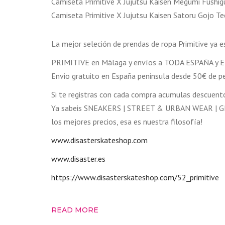
Camiseta Primitive X Jujutsu Kaisen Megumi Fush
Camiseta Primitive X Jujutsu Kaisen Satoru Gojo 
La mejor seleción de prendas de ropa Primitive ya e
PRIMITIVE en Málaga y envíos a TODA ESPAÑA 
Envio gratuito en España peninsula desde 50€ de p
Si te registras con cada compra acumulas descuent
Ya sabeis SNEAKERS | STREET & URBAN WEAR | GR
los mejores precios, esa es nuestra filosofía!
www.disasterskateshop.com
www.disaster.es
https://www.disasterskateshop.com/52_primitive
READ MORE