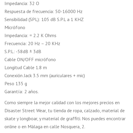
Impedancia: 32 O
Respuesta de frecuencia: 50-16000 Hz
Sensibilidad (SPL): 105 dB S.P.L a 1 KHZ
Micrófono
Impedancia: = 2.2 K Ohms
Frecuencia: 20 Hz – 20 KHz
S.P.L: -58dB ± 3dB
Cable ON/OFF micrófono
Longitud Cable 1.8 m
Conexión Jack 3.5 mm (auriculares + mic)
Peso 135 g
Garantía: 2 años.
Como siempre la mejor calidad con los mejores precios en
Disaster Street Wear, tu tienda de ropa, calzado, material de
skate y longboar, y material de graffiti. Nos puedes encontrar
online o en Málaga en calle Nosquera, 2.